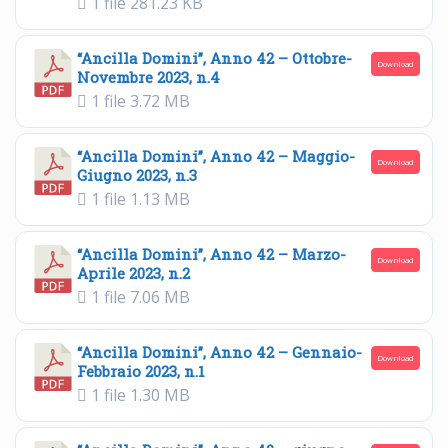
1 file
281.23 KB
“Ancilla Domini”, Anno 42 – Ottobre-
Download
Novembre 2023, n.4
1 file
3.72 MB
“Ancilla Domini”, Anno 42 – Maggio-
Download
Giugno 2023, n.3
1 file
1.13 MB
“Ancilla Domini”, Anno 42 – Marzo-
Download
Aprile 2023, n.2
1 file
7.06 MB
“Ancilla Domini”, Anno 42 – Gennaio-
Download
Febbraio 2023, n.1
1 file
1.30 MB