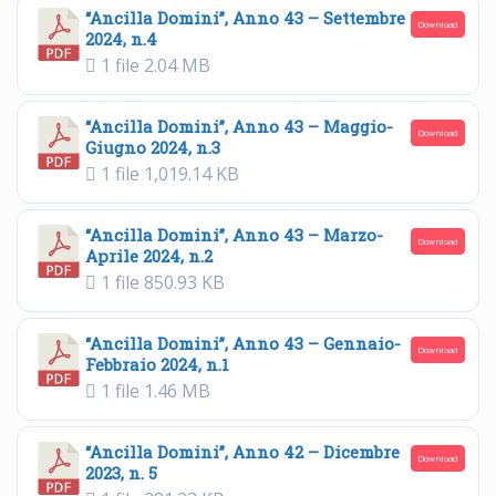
“Ancilla Domini”, Anno 43 – Settembre
Download
2024, n.4
1 file
2.04 MB
“Ancilla Domini”, Anno 43 – Maggio-
Download
Giugno 2024, n.3
1 file
1,019.14 KB
“Ancilla Domini”, Anno 43 – Marzo-
Download
Aprile 2024, n.2
1 file
850.93 KB
“Ancilla Domini”, Anno 43 – Gennaio-
Download
Febbraio 2024, n.1
1 file
1.46 MB
“Ancilla Domini”, Anno 42 – Dicembre
Download
2023, n. 5