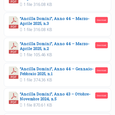
1 file
316.08 KB
“Ancilla Domini”, Anno 44 – Marzo-
Download
Aprile 2025, n.3
1 file
316.08 KB
“Ancilla Domini”, Anno 44 – Marzo-
Download
Aprile 2025, n.2
1 file
105.46 KB
“Ancilla Domini”, Anno 44 – Gennaio-
Download
Febbraio 2025, n.1
1 file
374.36 KB
“Ancilla Domini”, Anno 43 – Ottobre-
Download
Novembre 2024, n.5
1 file
870.61 KB