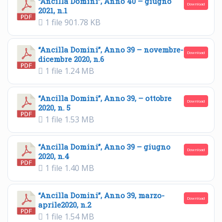
“Ancilla Domini”, Anno 40 – giugno
Download
2021, n.1
1 file
901.78 KB
“Ancilla Domini”, Anno 39 – novembre-
Download
dicembre 2020, n.6
1 file
1.24 MB
“Ancilla Domini”, Anno 39, – ottobre
Download
2020, n. 5
1 file
1.53 MB
“Ancilla Domini”, Anno 39 – giugno
Download
2020, n.4
1 file
1.40 MB
“Ancilla Domini”, Anno 39, marzo-
Download
aprile2020, n.2
1 file
1.54 MB