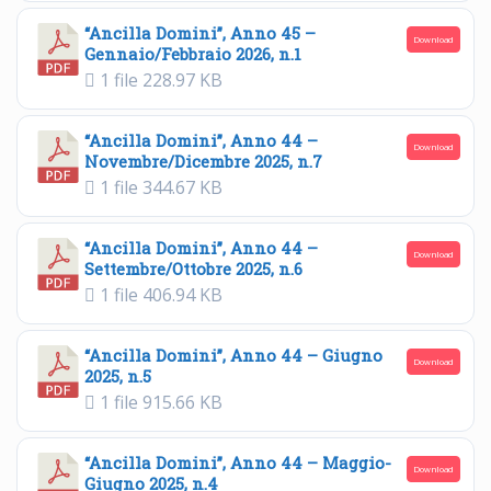
“Ancilla Domini”, Anno 45 –
Download
Gennaio/Febbraio 2026, n.1
1 file
228.97 KB
“Ancilla Domini”, Anno 44 –
Download
Novembre/Dicembre 2025, n.7
1 file
344.67 KB
“Ancilla Domini”, Anno 44 –
Download
Settembre/Ottobre 2025, n.6
1 file
406.94 KB
“Ancilla Domini”, Anno 44 – Giugno
Download
2025, n.5
1 file
915.66 KB
“Ancilla Domini”, Anno 44 – Maggio-
Download
Giugno 2025, n.4