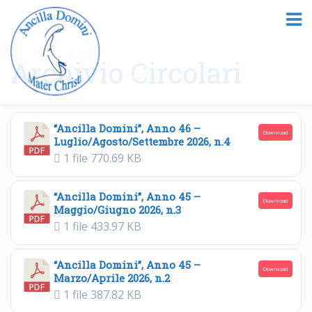
Archivio Circolari
“Ancilla Domini”, Anno 46 –
Download
Luglio/Agosto/Settembre 2026, n.4
1 file
770.69 KB
“Ancilla Domini”, Anno 45 –
Download
Maggio/Giugno 2026, n.3
1 file
433.97 KB
“Ancilla Domini”, Anno 45 –
Download
Marzo/Aprile 2026, n.2
1 file
387.82 KB