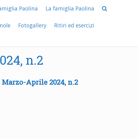
amiglia Paolina
La famiglia Paolina
mole
Fotogallery
Ritiri ed esercizi
024, n.2
 Marzo-Aprile 2024, n.2