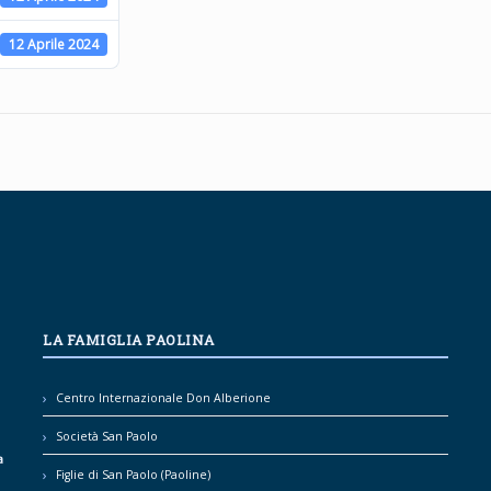
12 Aprile 2024
LA FAMIGLIA PAOLINA
Centro Internazionale Don Alberione
Società San Paolo
a
Figlie di San Paolo (Paoline)