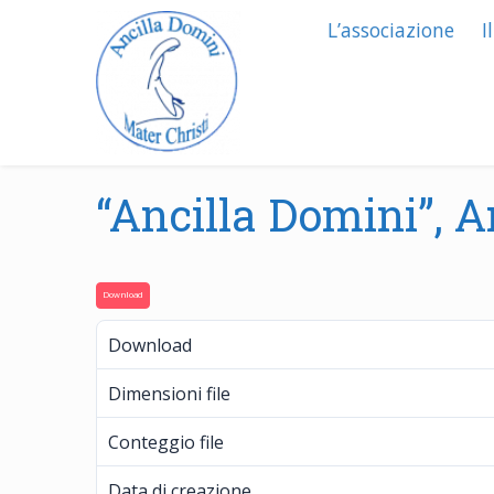
L’associazione
I
“Ancilla Domini”, A
Download
Download
Dimensioni file
Conteggio file
Data di creazione