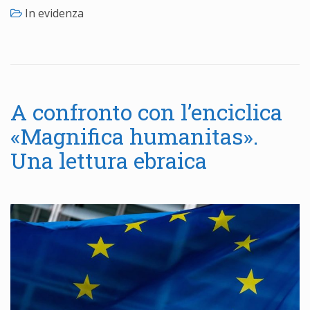
In evidenza
A confronto con l’enciclica
«Magnifica humanitas».
Una lettura ebraica