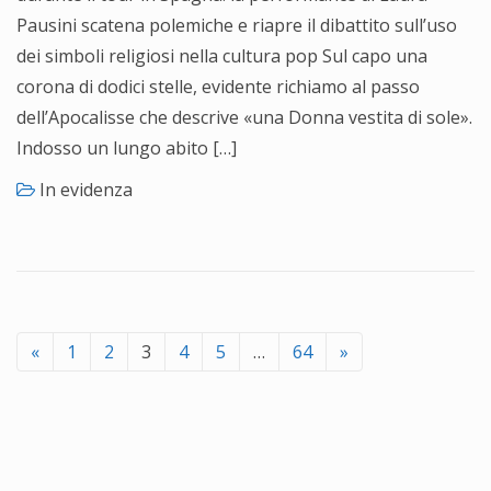
Pausini scatena polemiche e riapre il dibattito sull’uso
dei simboli religiosi nella cultura pop Sul capo una
corona di dodici stelle, evidente richiamo al passo
dell’Apocalisse che descrive «una Donna vestita di sole».
Indosso un lungo abito […]
In evidenza
«
1
2
3
4
5
…
64
»