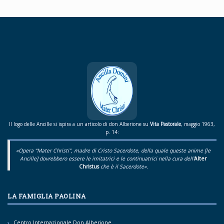
Il logo delle Ancille si ispira a un articolo di don Alberione su
Vita Pastorale
, maggio 1963,
p. 14:
«Opera “Mater Christi”, madre di Cristo Sacerdote, della quale queste anime [le
Ancille] dovrebbero essere le imitatrici e le continuatrici nella cura dell’
Alter
Christus
che è il Sacerdote».
LA FAMIGLIA PAOLINA
Centro Internazionale Don Alberione