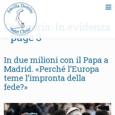
Categoria: In evidenza
- page 3
In due milioni con il Papa a
Madrid. «Perché l’Europa
teme l’impronta della
fede?»