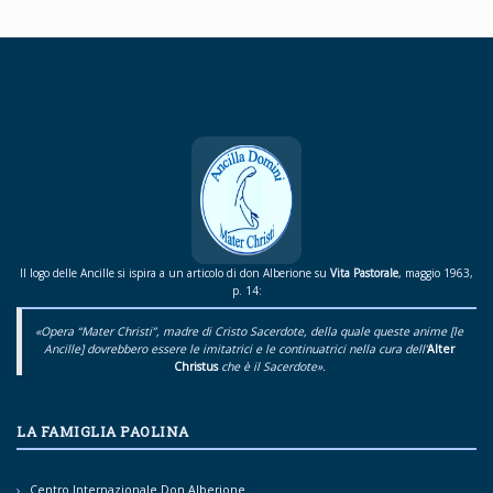
Il logo delle Ancille si ispira a un articolo di don Alberione su
Vita Pastorale
, maggio 1963,
p. 14:
«Opera “Mater Christi”, madre di Cristo Sacerdote, della quale queste anime [le
Ancille] dovrebbero essere le imitatrici e le continuatrici nella cura dell’
Alter
Christus
che è il Sacerdote».
LA FAMIGLIA PAOLINA
Centro Internazionale Don Alberione