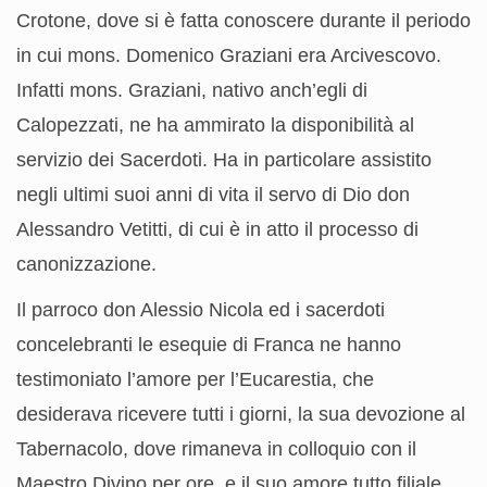
Crotone, dove si è fatta conoscere durante il periodo
in cui mons. Domenico Graziani era Arcivescovo.
Infatti mons. Graziani, nativo anch’egli di
Calopezzati, ne ha ammirato la disponibilità al
servizio dei Sacerdoti. Ha in particolare assistito
negli ultimi suoi anni di vita il servo di Dio don
Alessandro Vetitti, di cui è in atto il processo di
canonizzazione.
Il parroco don Alessio Nicola ed i sacerdoti
concelebranti le esequie di Franca ne hanno
testimoniato l’amore per l’Eucarestia, che
desiderava ricevere tutti i giorni, la sua devozione al
Tabernacolo, dove rimaneva in colloquio con il
Maestro Divino per ore, e il suo amore tutto filiale